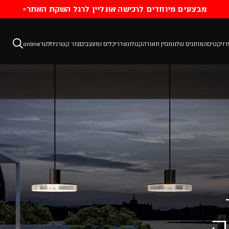
«
מבצעים מיוחדים לרכישה אונליין לרגל השקת האתר
רויקטים
המותגים שלנו
מגזין תאורה
קטלוג
אדריכלים ומעצבים
צור קשר
ניוזלטר
online
ה