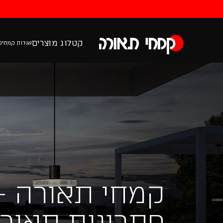
קטלוג מוצרים
אודות קמחי
פ
קמחי תאורה -
פתרונות תאור