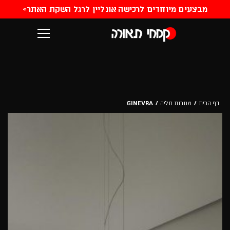
«
מבצעים מיוחדים לרכישה אונליין לרגל השקת האתר
דף הבית
/
מנורות תליה
/
GINEVRA