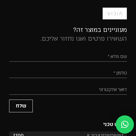
מעוניינים במוצר זה?
השאירו פרטים ואנו נחזור אליכם.
שם מלא *
טלפון *
דואר אלקטרוני
מפרט טכני
טמפרטורת צבע K
2700